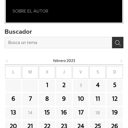
SOBRE EL AUTOR
Buscador
febrero
2023
L
M
X
J
V
S
D
1
2
4
5
3
6
7
8
9
10
11
12
13
15
16
17
19
14
18
20
21
22
23
24
25
26