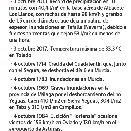
3 octubre 2013 Récord de precipitación en 10
minutos con 40,4 l/m² en la base aérea de Albacete-
Los Llanos, con rachas de hasta 98 km/h y granizo
de 1,5 cm de diámetro, que deja un palmo de
espesor. Inundaciones en Tafalla (Navarra), debido a
fuertes tormentas que dejan 53 l/m2 en menos de
una hora.
3 octubre 2017. Temperatura máxima de 33,3 ºC
en Toledo.
4 octubre 1714 Crecida del Guadalentín que, junto
con el Segura, se desborda el día 6 en Murcia.
4 octubre 1783 Inundaciones en Murcia.
4 octubre 1969 Graves inundaciones en la
provincia de Málaga por el desbordamiento del río
Yeguas. Caen 410 l/m2 en Sierra Yeguas, 304 l/m2
en Teba y 210 l/m2 en Campillos.
4 octubre 1984 El ciclón “Hortensia” ocasiona
vientos de 156 km/h en Oviedo y 130 km/h en el
aeropuerto de Asturias.