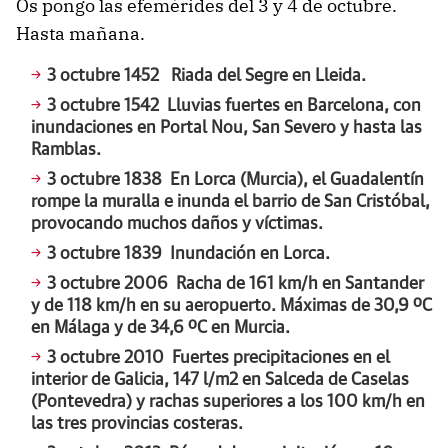
Os pongo las efemérides del 3 y 4 de octubre.
Hasta mañana.
3 octubre 1452 Riada del Segre en Lleida.
3 octubre 1542 Lluvias fuertes en Barcelona, con
inundaciones en Portal Nou, San Severo y hasta las
Ramblas.
3 octubre 1838 En Lorca (Murcia), el Guadalentín
rompe la muralla e inunda el barrio de San Cristóbal,
provocando muchos daños y víctimas.
3 octubre 1839 Inundación en Lorca.
3 octubre 2006 Racha de 161 km/h en Santander
y de 118 km/h en su aeropuerto. Máximas de 30,9 ºC
en Málaga y de 34,6 ºC en Murcia.
3 octubre 2010 Fuertes precipitaciones en el
interior de Galicia, 147 l/m2 en Salceda de Caselas
(Pontevedra) y rachas superiores a los 100 km/h en
las tres provincias costeras.