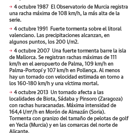
4 octubre 1987 El Observatorio de Murcia registra
una racha máxima de 108 km/h, la más alta de la
serie.
4 octubre 1991 Fuerte tormenta sobre el litoral
valenciano. Las precipitaciones alcanzan, en
algunos puntos, los 200 l/m2.
4 octubre 2007 Una fuerte tormenta barre la isla
de Mallorca. Se registran rachas máximas de 111
km/h en el aeropuerto de Palma, 109 km/h en
Palma-Portopí y 107 km/h en Pollença. Al menos
hay un tornado con velocidad estimada en torno a
los 160-180 km/h y una víctima mortal.
4 octubre 2013 Un tornado afecta a las
localidades de Biota, Sádaba y Pinsoro (Zaragoza)
con rachas huracanadas. Máxima intensidad de
164,4 l/m²/h en Morón de Almazán (Soria).
Tormenta con granizo del tamaño de pelotas de golf
en Yecla (Murcia) y en las comarcas del norte de
Alicante.