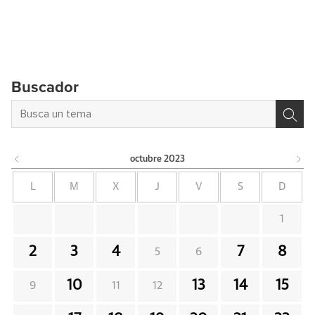
Buscador
octubre
2023
L
M
X
J
V
S
D
1
2
3
4
7
8
5
6
10
13
14
15
9
11
12