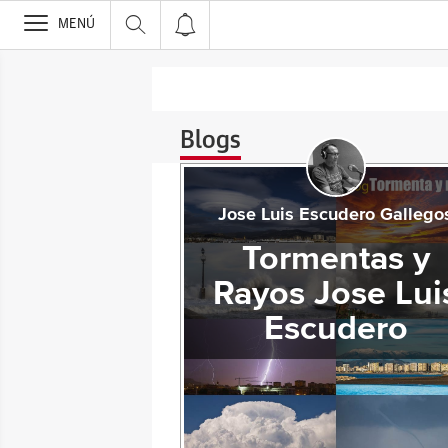
>
MENÚ
Blogs
Jose Luis Escudero Gallego
Tormentas y
Rayos Jose Lui
Escudero