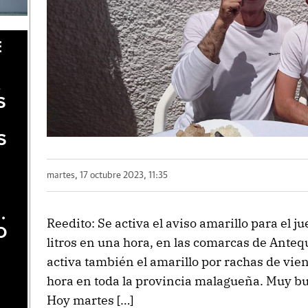
E
A
S
S
martes, 17 octubre 2023, 11:35
.
Reedito: Se activa el aviso amarillo para el j
O
litros en una hora, en las comarcas de Anteq
activa también el amarillo por rachas de vie
hora en toda la provincia malagueña. Muy bu
Hoy martes […]