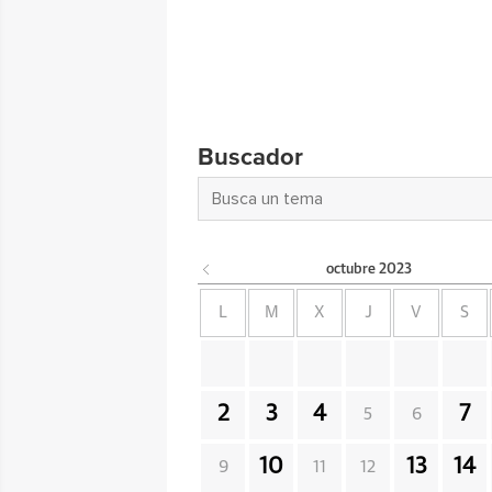
Buscador
octubre
2023
L
M
X
J
V
S
2
3
4
7
5
6
10
13
14
9
11
12