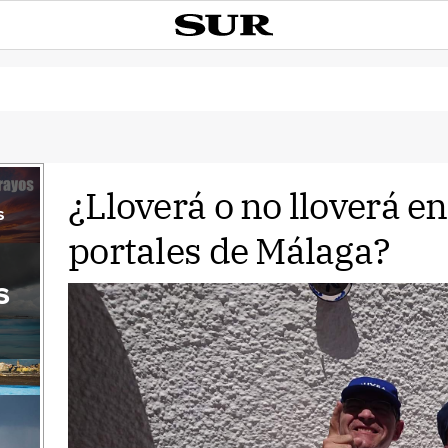
¿Lloverá o no lloverá en
s
portales de Málaga?
s