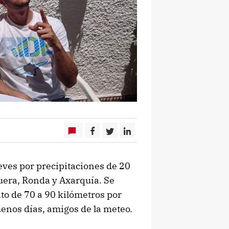
ueves por precipitaciones de 20
uera, Ronda y Axarquía. Se
nto de 70 a 90 kilómetros por
enos días, amigos de la meteo.