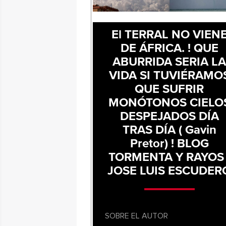
El TERRAL NO VIEN
DE ÁFRICA. ! QUE
ABURRIDA SERIA L
VIDA SI TUVIÉRAMO
QUE SUFRIR
MONÓTONOS CIELO
DESPEJADOS DÍA
TRAS DÍA ( Gavin
Pretor) ! BLOG
TORMENTA Y RAYOS 
JOSE LUIS ESCUDER
SOBRE EL AUTOR