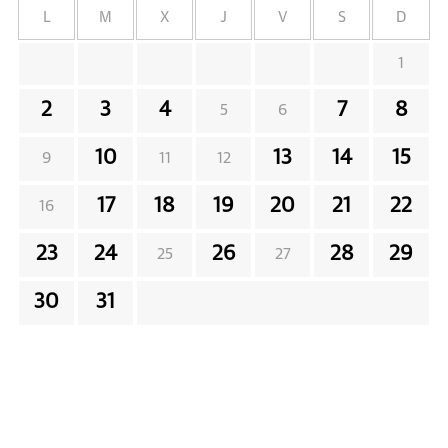
L
M
X
J
V
S
D
1
2
3
4
7
8
5
6
10
13
14
15
9
11
12
17
18
19
20
21
22
16
23
24
26
28
29
25
27
30
31