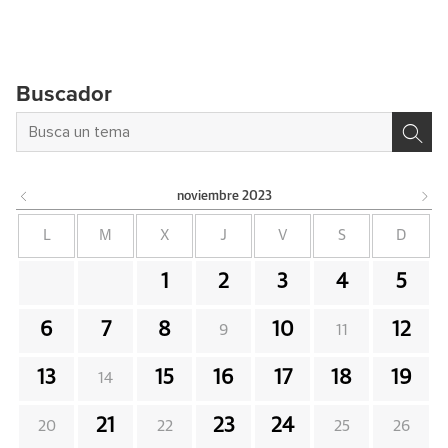
Buscador
noviembre
2023
L
M
X
J
V
S
D
1
2
3
4
5
6
7
8
10
12
9
11
13
15
16
17
18
19
14
21
23
24
20
22
25
26