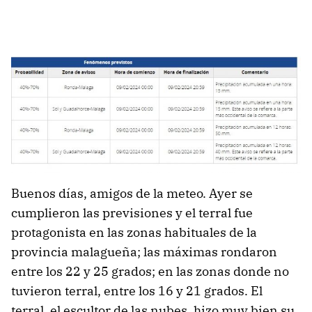
Buenos días, amigos de la meteo. Ayer se
cumplieron las previsiones y el terral fue
protagonista en las zonas habituales de la
provincia malagueña; las máximas rondaron
entre los 22 y 25 grados; en las zonas donde no
tuvieron terral, entre los 16 y 21 grados. El
terral, el escultor de las nubes, hizo muy bien su