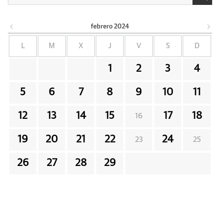
febrero
2024
L
M
X
J
V
S
D
1
2
3
4
5
6
7
8
9
10
11
12
13
14
15
17
18
16
19
20
21
22
24
23
25
26
27
28
29