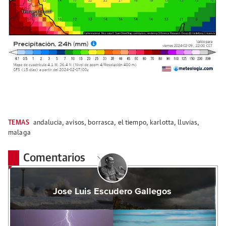
TEMAS
andalucia
,
avisos
,
borrasca
,
el tiempo
,
karlotta
,
lluvias
,
malaga
Comentarios
Jose Luis Escudero Gallegos