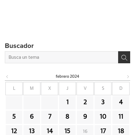
Buscador
febrero
2024
L
M
X
J
V
S
D
1
2
3
4
5
6
7
8
9
10
11
12
13
14
15
17
18
16