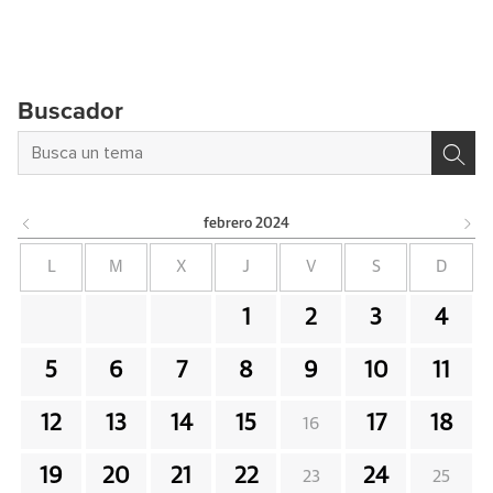
Buscador
febrero
2024
L
M
X
J
V
S
D
1
2
3
4
5
6
7
8
9
10
11
12
13
14
15
17
18
16
19
20
21
22
24
23
25