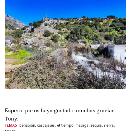
Espero que os haya gustado, muchas gracias
Tony.
TEMAS
benaoján
,
cascajales
,
el tiempo
,
malaga
,
sequia
,
sierra
,