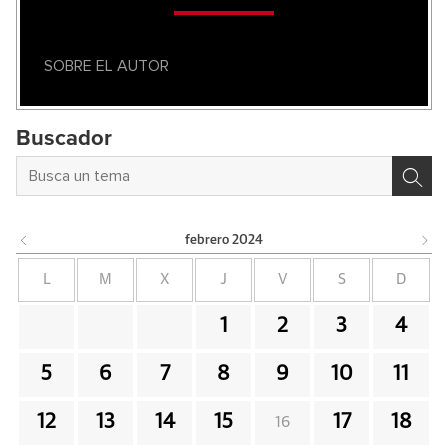
SOBRE EL AUTOR
Buscador
febrero
2024
L
M
X
J
V
S
D
1
2
3
4
5
6
7
8
9
10
11
12
13
14
15
17
18
16