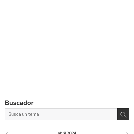
Buscador
abril
2024