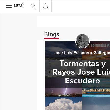
>
MENÚ
Blogs
Jose Luis Escudero Gallego
Tormentas y
Rayos Jose Lui
Escudero