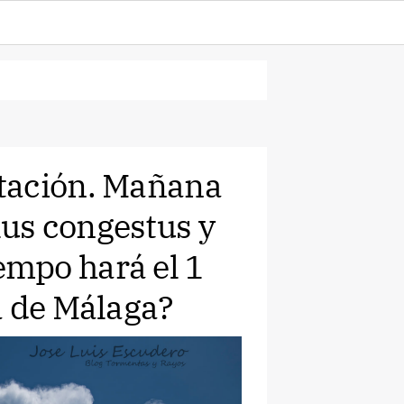
tación. Mañana
us congestus y
mpo hará el 1
a de Málaga?