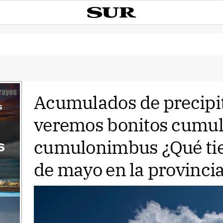
Acumulados de precipi
s
veremos bonitos cumul
cumulonimbus ¿Qué tie
s
de mayo en la provinci