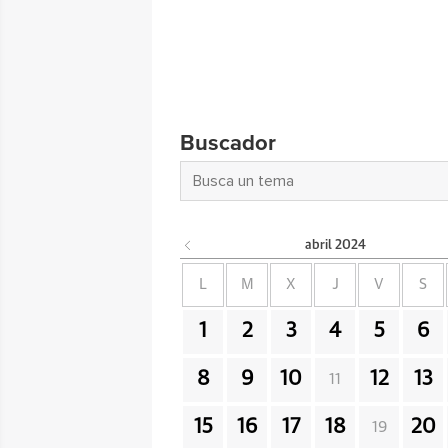
Buscador
abril
2024
L
M
X
J
V
S
1
2
3
4
5
6
8
9
10
12
13
11
15
16
17
18
20
19