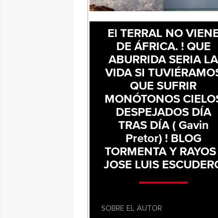
El TERRAL NO VIEN
DE ÁFRICA. ! QUE
ABURRIDA SERIA L
VIDA SI TUVIÉRAMO
QUE SUFRIR
MONÓTONOS CIELO
DESPEJADOS DÍA
TRAS DÍA ( Gavin
Pretor) ! BLOG
TORMENTA Y RAYOS 
JOSE LUIS ESCUDER
SOBRE EL AUTOR