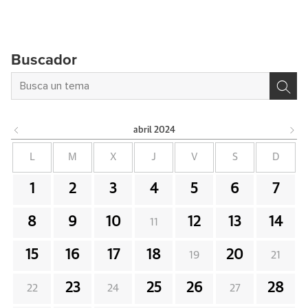
Buscador
abril
2024
L
M
X
J
V
S
D
1
2
3
4
5
6
7
8
9
10
12
13
14
11
15
16
17
18
20
19
21
23
25
26
28
22
24
27