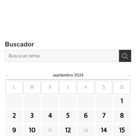
Buscador
septiembre
2024
L
M
X
J
V
S
D
1
2
3
4
5
6
7
8
9
10
12
14
15
11
13