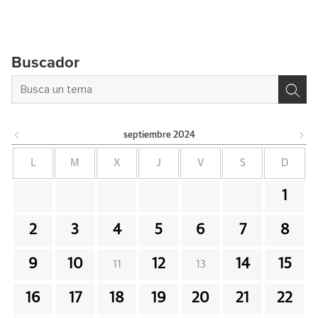
Buscador
septiembre
2024
L
M
X
J
V
S
D
1
2
3
4
5
6
7
8
9
10
12
14
15
11
13
16
17
18
19
20
21
22