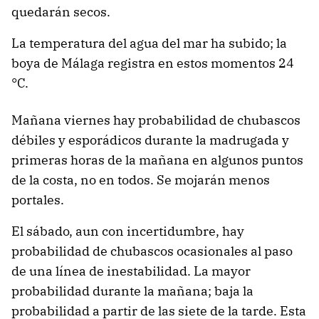
quedarán secos.
La temperatura del agua del mar ha subido; la
boya de Málaga registra en estos momentos 24
°C.
Mañana viernes hay probabilidad de chubascos
débiles y esporádicos durante la madrugada y
primeras horas de la mañana en algunos puntos
de la costa, no en todos. Se mojarán menos
portales.
El sábado, aun con incertidumbre, hay
probabilidad de chubascos ocasionales al paso
de una línea de inestabilidad. La mayor
probabilidad durante la mañana; baja la
probabilidad a partir de las siete de la tarde. Esta