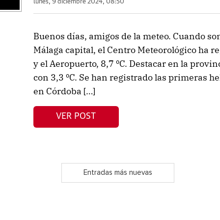
lunes, 9 diciembre 2024, 08:50
Buenos días, amigos de la meteo. Cuando so
Málaga capital, el Centro Meteorológico ha r
y el Aeropuerto, 8,7 ºC. Destacar en la provi
con 3,3 ºC. Se han registrado las primeras h
en Córdoba […]
VER POST
Entradas más nuevas