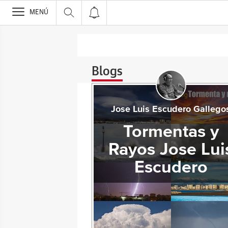
>
MENÚ
Blogs
Jose Luis Escudero Gallego
Tormentas y
Rayos Jose Lui
Escudero