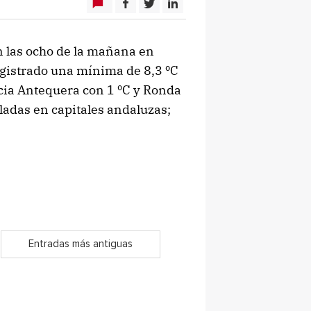
n las ocho de la mañana en
egistrado una mínima de 8,3 ºC
ncia Antequera con 1 ºC y Ronda
eladas en capitales andaluzas;
Entradas más antiguas