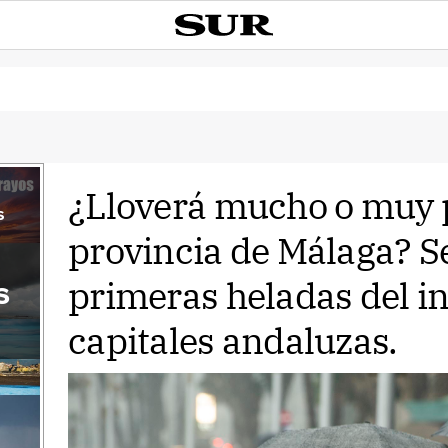
¿Lloverá mucho o muy 
s
provincia de Málaga? Se
primeras heladas del i
s
capitales andaluzas.