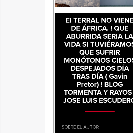
El TERRAL NO VIEN
DE ÁFRICA. ! QUE
ABURRIDA SERIA L
VIDA SI TUVIÉRAMO
QUE SUFRIR
MONÓTONOS CIELO
DESPEJADOS DÍA
TRAS DÍA ( Gavin
Pretor) ! BLOG
TORMENTA Y RAYOS 
JOSE LUIS ESCUDER
SOBRE EL AUTOR