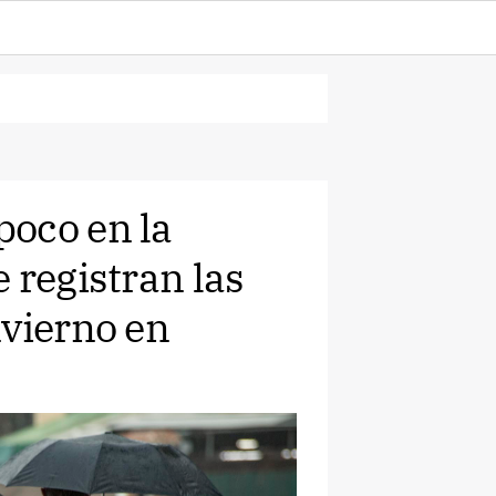
poco en la
 registran las
nvierno en