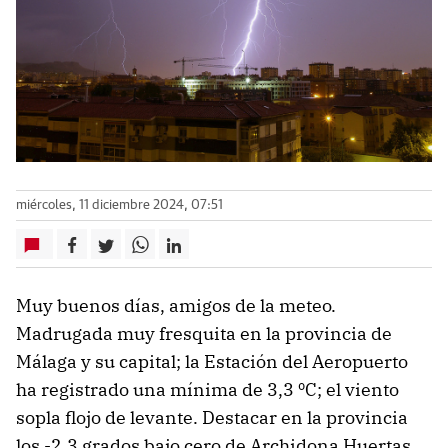
miércoles, 11 diciembre 2024, 07:51
Muy buenos días, amigos de la meteo.
Madrugada muy fresquita en la provincia de
Málaga y su capital; la Estación del Aeropuerto
ha registrado una mínima de 3,3 ºC; el viento
sopla flojo de levante. Destacar en la provincia
los -2,3 grados bajo cero de Archidona Huertas