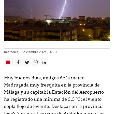
miércoles, 11 diciembre 2024, 07:51
Muy buenos días, amigos de la meteo.
Madrugada muy fresquita en la provincia de
Málaga y su capital; la Estación del Aeropuerto
ha registrado una mínima de 3,3 ºC; el viento
sopla flojo de levante. Destacar en la provincia
los -2,3 grados bajo cero de Archidona Huertas