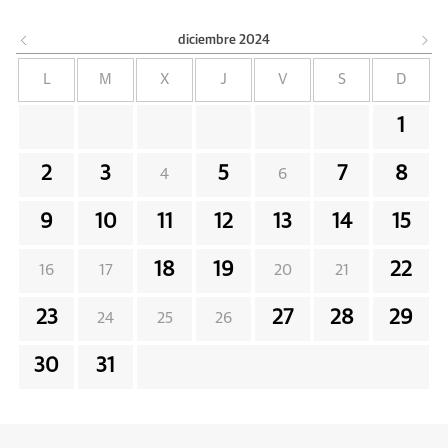
diciembre
2024
L
M
X
J
V
S
D
1
2
3
5
7
8
4
6
9
10
11
12
13
14
15
18
19
22
16
17
20
21
23
27
28
29
24
25
26
30
31