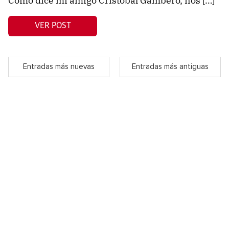
Como dice mi amigo Cristóbal Gambero, nos […]
VER POST
Entradas más nuevas
Entradas más antiguas