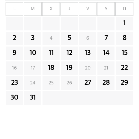
L
M
X
J
V
S
D
1
2
3
5
7
8
4
6
9
10
11
12
13
14
15
18
19
22
16
17
20
21
23
27
28
29
24
25
26
30
31