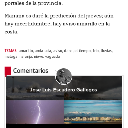
portales de la provincia.
Mañana os daré la predicción del jueves; aún
hay incertidumbre, hay aviso amarillo en la
costa.
TEMAS
amarillo
,
andalucia
,
aviso
,
dana
,
el tiempo
,
frio
,
lluvias
,
malaga
,
naranja
,
nieve
,
vaguada
Comentarios
Jose Luis Escudero Gallegos