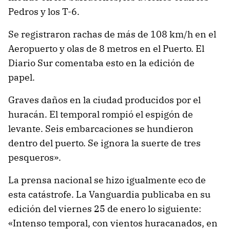
Pedros y los T-6.
Se registraron rachas de más de 108 km/h en el
Aeropuerto y olas de 8 metros en el Puerto. El
Diario Sur comentaba esto en la edición de
papel.
Graves daños en la ciudad producidos por el
huracán. El temporal rompió el espigón de
levante. Seis embarcaciones se hundieron
dentro del puerto. Se ignora la suerte de tres
pesqueros».
La prensa nacional se hizo igualmente eco de
esta catástrofe. La Vanguardia publicaba en su
edición del viernes 25 de enero lo siguiente:
«Intenso temporal, con vientos huracanados, en