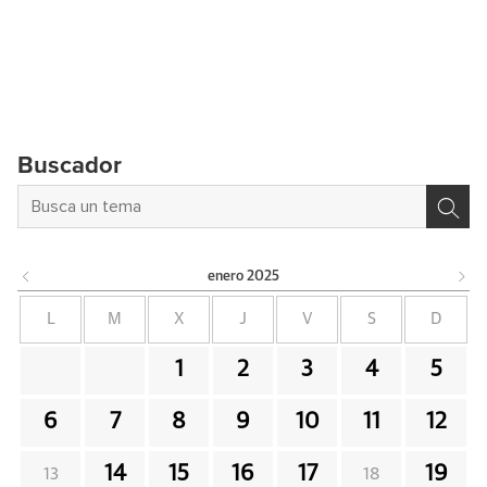
Buscador
enero
2025
L
M
X
J
V
S
D
1
2
3
4
5
6
7
8
9
10
11
12
14
15
16
17
19
13
18