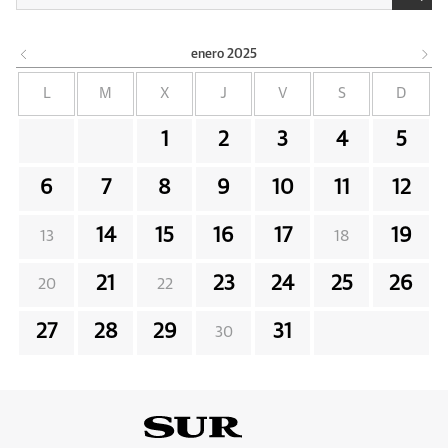
enero
2025
L
M
X
J
V
S
D
1
2
3
4
5
6
7
8
9
10
11
12
14
15
16
17
19
13
18
21
23
24
25
26
20
22
27
28
29
31
30