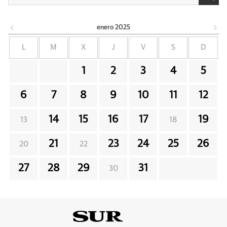
enero
2025
L
M
X
J
V
S
D
1
2
3
4
5
6
7
8
9
10
11
12
14
15
16
17
19
13
18
21
23
24
25
26
20
22
27
28
29
31
30