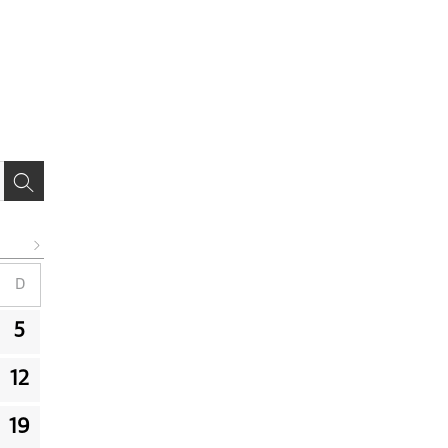
D
5
12
19