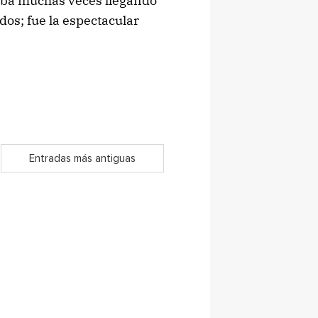
taba muchas veces llegando
dos; fue la espectacular
Entradas más antiguas