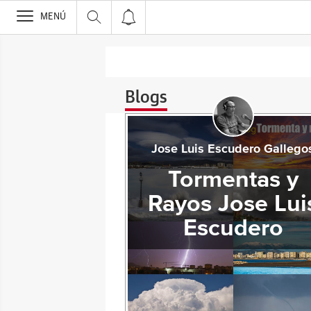
>
MENÚ
Blogs
Jose Luis Escudero Gallego
Tormentas y
Rayos Jose Lui
Escudero