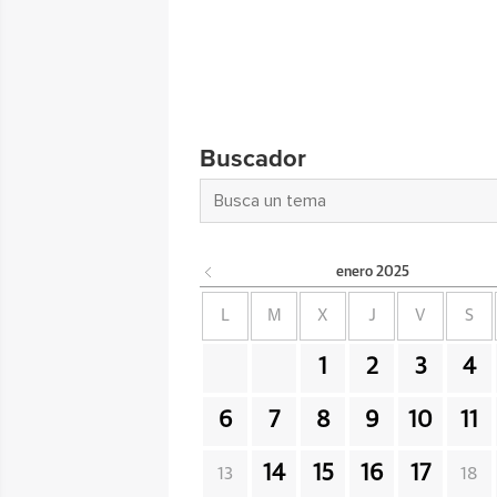
Buscador
enero
2025
L
M
X
J
V
S
1
2
3
4
6
7
8
9
10
11
14
15
16
17
13
18