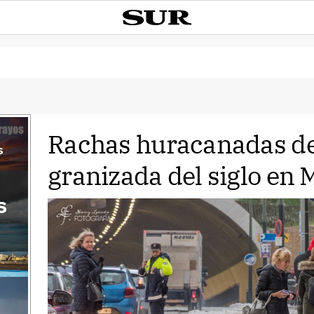
Rachas huracanadas de 
s
granizada del siglo en 
s