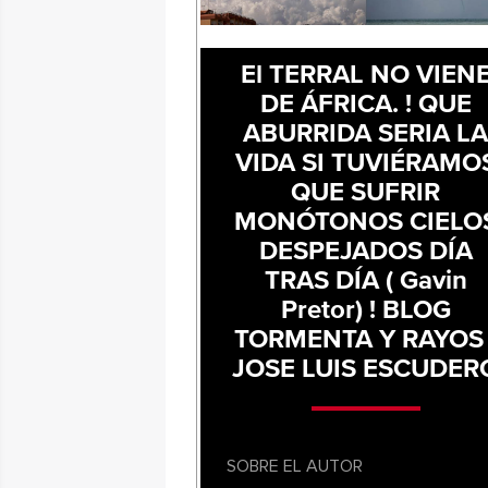
El TERRAL NO VIEN
DE ÁFRICA. ! QUE
ABURRIDA SERIA L
VIDA SI TUVIÉRAMO
QUE SUFRIR
MONÓTONOS CIELO
DESPEJADOS DÍA
TRAS DÍA ( Gavin
Pretor) ! BLOG
TORMENTA Y RAYOS 
JOSE LUIS ESCUDER
SOBRE EL AUTOR