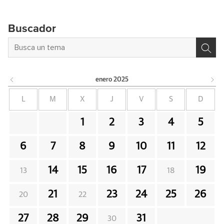
Buscador
enero
2025
L
M
X
J
V
S
D
1
2
3
4
5
6
7
8
9
10
11
12
14
15
16
17
19
13
18
21
23
24
25
26
20
22
27
28
29
31
30