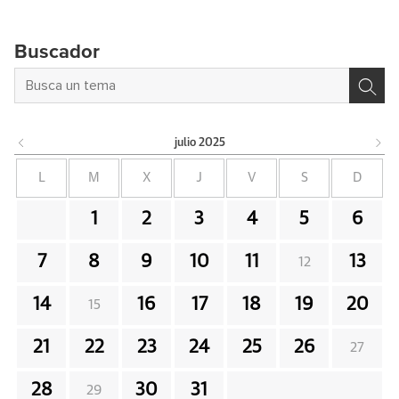
Buscador
julio
2025
L
M
X
J
V
S
D
1
2
3
4
5
6
7
8
9
10
11
13
12
14
16
17
18
19
20
15
21
22
23
24
25
26
27
28
30
31
29