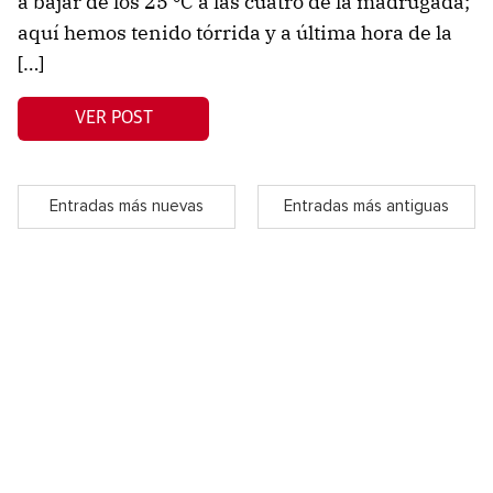
a bajar de los 25 ºC a las cuatro de la madrugada;
aquí hemos tenido tórrida y a última hora de la
[…]
VER POST
Entradas más nuevas
Entradas más antiguas