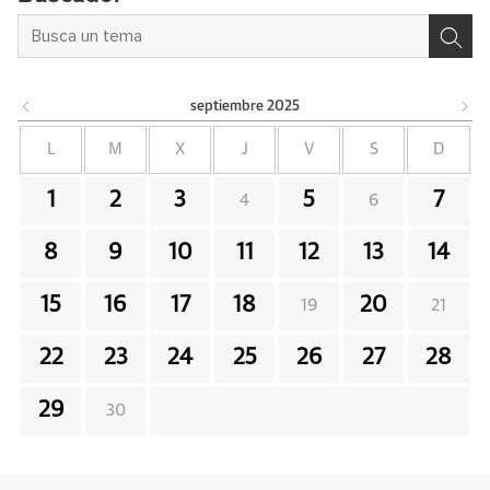
septiembre
2025
L
M
X
J
V
S
D
1
2
3
5
7
4
6
8
9
10
11
12
13
14
15
16
17
18
20
19
21
22
23
24
25
26
27
28
29
30