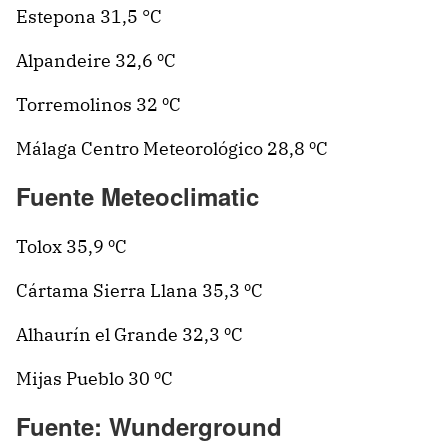
Estepona 31,5 °C
Alpandeire 32,6 ºC
Torremolinos 32 ºC
Málaga Centro Meteorológico 28,8 ºC
Fuente Meteoclimatic
Tolox 35,9 ºC
Cártama Sierra Llana 35,3 ºC
Alhaurín el Grande 32,3 ºC
Mijas Pueblo 30 ºC
Fuente: Wunderground