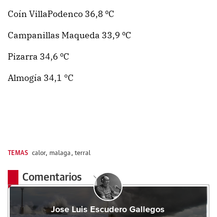
Coín VillaPodenco 36,8 ºC
Campanillas Maqueda 33,9 ºC
Pizarra 34,6 ºC
Almogía 34,1 °C
TEMAS
calor
,
malaga
,
terral
Comentarios
Jose Luis Escudero Gallegos