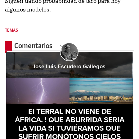
Siguen dando probabilidad de taró para hoy
algunos modelos.
TEMAS
Comentarios
Jose Luis Escudero Gallegos
El TERRAL NO VIENE DE
ÁFRICA. ! QUE ABURRIDA SERIA
LA VIDA SI TUVIÉRAMOS QUE
SUFRIR MONÓTONOS CIELOS