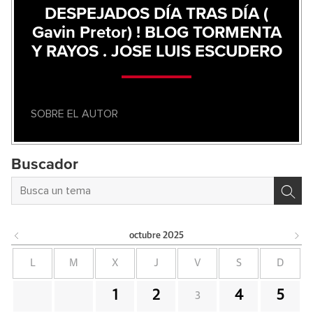
DESPEJADOS DÍA TRAS DÍA (
Gavin Pretor) ! BLOG TORMENTA
Y RAYOS . JOSE LUIS ESCUDERO
SOBRE EL AUTOR
Buscador
octubre
2025
L
M
X
J
V
S
D
1
2
4
5
3