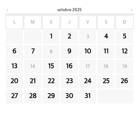
octubre
2025
L
M
X
J
V
S
D
1
2
4
5
3
6
7
9
10
11
12
8
13
15
16
14
17
18
19
20
21
22
23
24
25
26
27
28
29
30
31