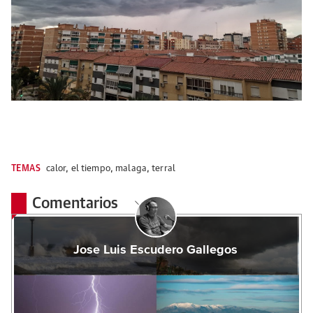
TEMAS
calor
,
el tiempo
,
malaga
,
terral
Comentarios
Jose Luis Escudero Gallegos