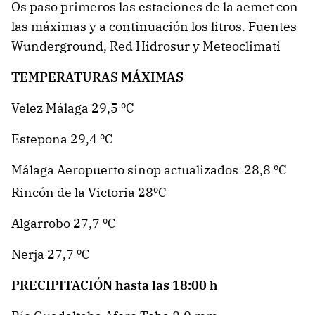
Os paso primeros las estaciones de la aemet con
las máximas y a continuación los litros. Fuentes
Wunderground, Red Hidrosur y Meteoclimati
TEMPERATURAS MÁXIMAS
Velez Málaga 29,5 ºC
Estepona 29,4 ºC
Málaga Aeropuerto sinop actualizados 28,8 ºC
Rincón de la Victoria 28ºC
Algarrobo 27,7 ºC
Nerja 27,7 ºC
PRECIPITACIÓN hasta las 18:00 h