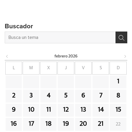
Buscador
febrero
2026
L
M
X
J
V
S
D
1
2
3
4
5
6
7
8
9
10
11
12
13
14
15
16
17
18
19
20
21
22