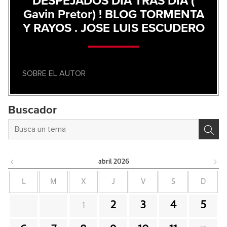
DESPEJADOS DÍA TRAS DÍA (
Gavin Pretor) ! BLOG TORMENTA
Y RAYOS . JOSE LUIS ESCUDERO
SOBRE EL AUTOR
Buscador
abril
2026
L
M
X
J
V
S
D
2
3
4
5
1