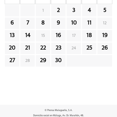
2
3
4
5
1
6
7
8
9
10
11
12
13
14
16
18
19
15
17
20
21
22
23
25
26
24
27
29
30
28
© Prensa Malagueña, S.A.
Domicilio social en Málaga, Av. Dr. Marañón, 48.