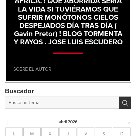
ÁFRICA. ! QUE ABURRIDA SERIA
LA VIDA SI TUVIÉRAMOS QUE
SUFRIR MONÓTONOS CIELOS
DESPEJADOS DÍA TRAS DÍA (
Gavin Pretor) ! BLOG TORMENTA
Y RAYOS . JOSE LUIS ESCUDERO
SOBRE EL AUTOR
Buscador
abril
2026
L
M
X
J
V
S
D