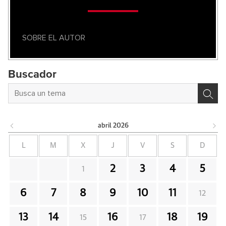
SOBRE EL AUTOR
Buscador
abril
2026
L
M
X
J
V
S
D
2
3
4
5
1
6
7
8
9
10
11
12
13
14
16
18
19
15
17