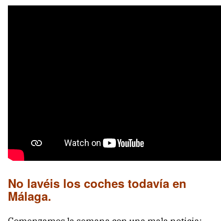
No lavéis los coches todavía en
Málaga.
Comenzamos la semana con una mala noticia: