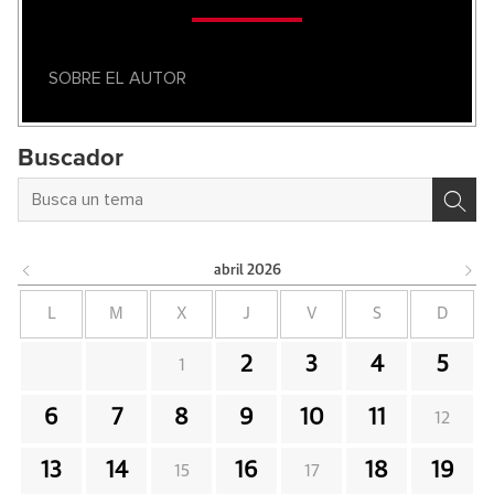
SOBRE EL AUTOR
Buscador
abril
2026
L
M
X
J
V
S
D
2
3
4
5
1
6
7
8
9
10
11
12
13
14
16
18
19
15
17