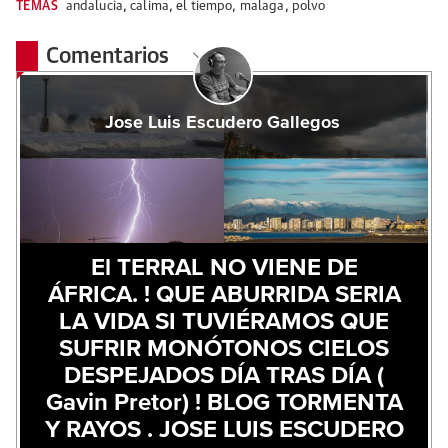
TEMAS
andalucia
,
calima
,
el tiempo
,
malaga
,
polvo
Comentarios
Jose Luis Escudero Gallegos
El TERRAL NO VIENE DE
ÁFRICA. ! QUE ABURRIDA SERIA
LA VIDA SI TUVIÉRAMOS QUE
SUFRIR MONÓTONOS CIELOS
DESPEJADOS DÍA TRAS DÍA (
Gavin Pretor) ! BLOG TORMENTA
Y RAYOS . JOSE LUIS ESCUDERO