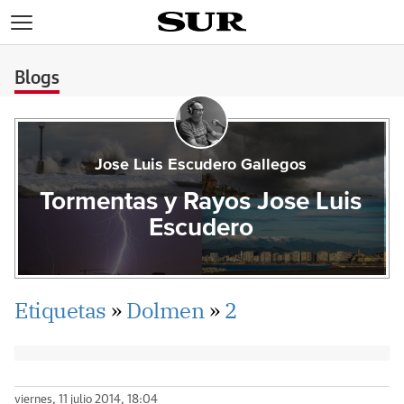
>
Blogs
Jose Luis Escudero Gallegos
Tormentas y Rayos Jose Luis
Escudero
Etiquetas
»
Dolmen
»
2
viernes, 11 julio 2014, 18:04