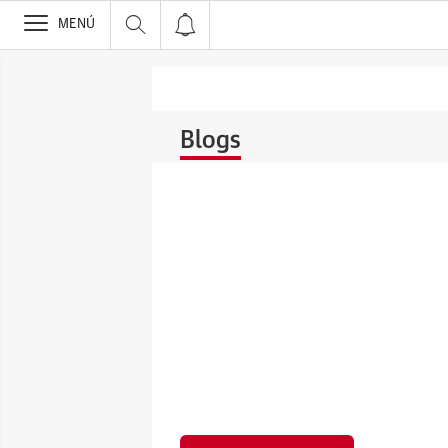
>
MENÚ
Blogs