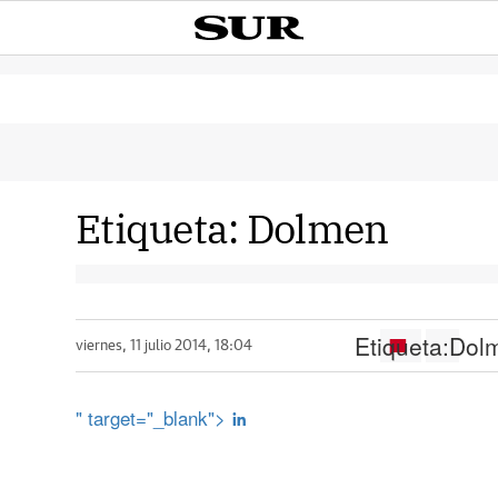
Etiqueta:
Dolmen
Etiqueta:
Dol
viernes, 11 julio 2014, 18:04
" target="_blank">