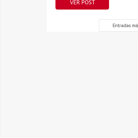
VER POST
Entradas má