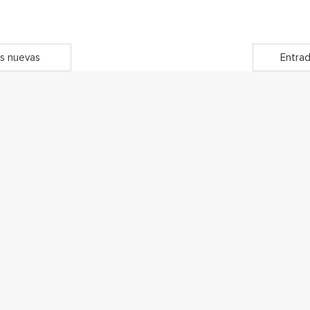
s nuevas
Entrad