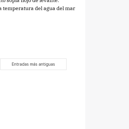
to sopla flojo de levante.
a temperatura del agua del mar
Entradas más antiguas