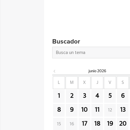
Buscador
junio
2026
L
M
X
J
V
S
1
2
3
4
5
6
8
9
10
11
13
12
17
18
19
20
15
16