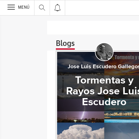
>
MENÚ
Blogs
Jose Luis Escudero Gallego
Tormentas y
Rayos Jose Lui
Escudero