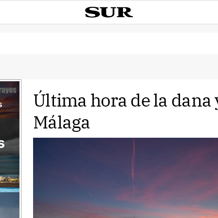
Última hora de la dana y
s
Málaga
s