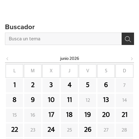
Buscador
junio
2026
L
M
X
J
V
S
D
1
2
3
4
5
6
7
8
9
10
11
13
12
14
17
18
19
20
21
15
16
22
24
26
23
25
27
28