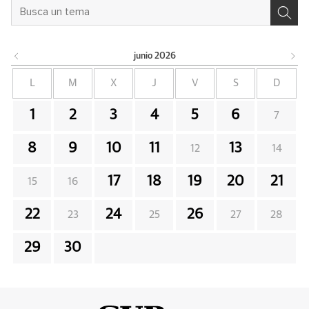
junio
2026
L
M
X
J
V
S
D
1
2
3
4
5
6
7
8
9
10
11
13
12
14
17
18
19
20
21
15
16
22
24
26
23
25
27
28
29
30