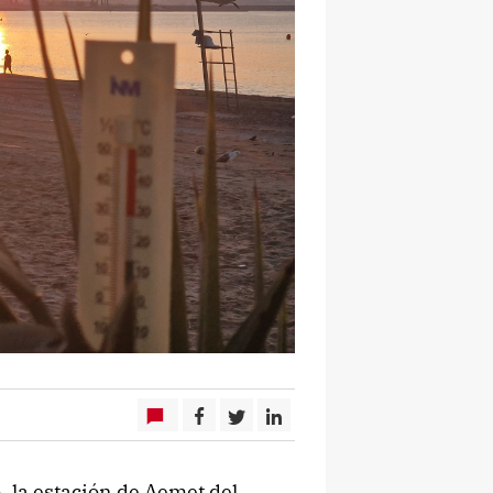
, la estación de Aemet del