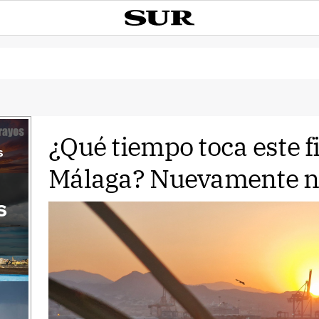
¿Qué tiempo toca este 
s
Málaga? Nuevamente no
s