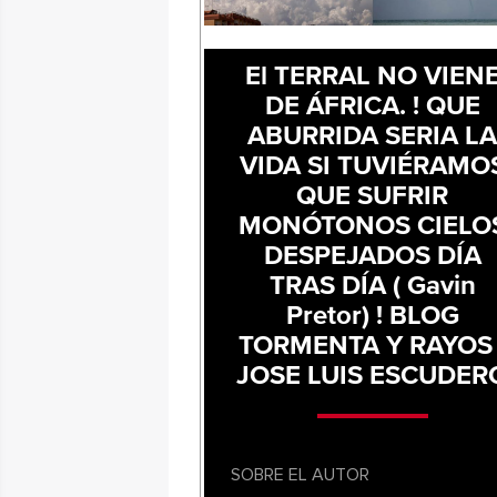
El TERRAL NO VIEN
DE ÁFRICA. ! QUE
ABURRIDA SERIA L
VIDA SI TUVIÉRAMO
QUE SUFRIR
MONÓTONOS CIELO
DESPEJADOS DÍA
TRAS DÍA ( Gavin
Pretor) ! BLOG
TORMENTA Y RAYOS 
JOSE LUIS ESCUDER
SOBRE EL AUTOR