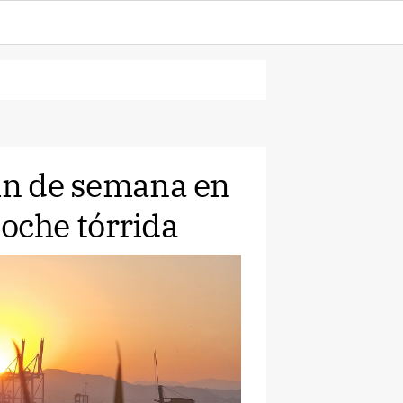
fin de semana en
che tórrida