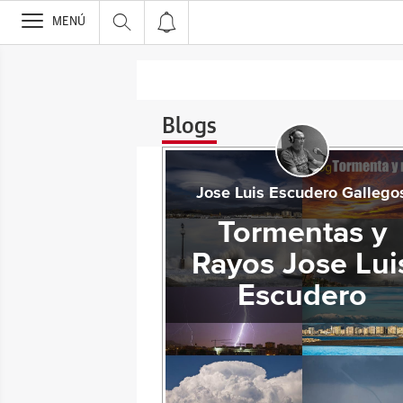
>
MENÚ
Blogs
Jose Luis Escudero Gallego
Tormentas y
Rayos Jose Lui
Escudero