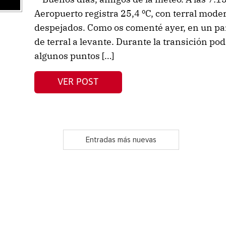
Aeropuerto registra 25,4 ºC, con terral mode
despejados. Como os comenté ayer, en un par
de terral a levante. Durante la transición po
algunos puntos […]
VER POST
Entradas más nuevas