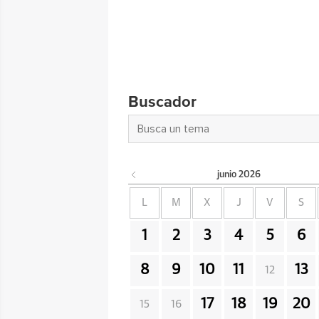
Buscador
junio
2026
L
M
X
J
V
S
1
2
3
4
5
6
8
9
10
11
13
12
17
18
19
20
15
16