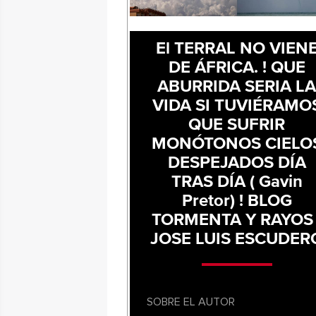
El TERRAL NO VIEN
DE ÁFRICA. ! QUE
ABURRIDA SERIA L
VIDA SI TUVIÉRAMO
QUE SUFRIR
MONÓTONOS CIELO
DESPEJADOS DÍA
TRAS DÍA ( Gavin
Pretor) ! BLOG
TORMENTA Y RAYOS 
JOSE LUIS ESCUDER
SOBRE EL AUTOR