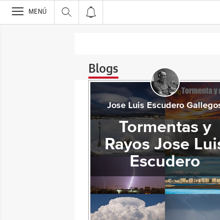
>
MENÚ
Blogs
Jose Luis Escudero Gallego
Tormentas y
Rayos Jose Lui
Escudero