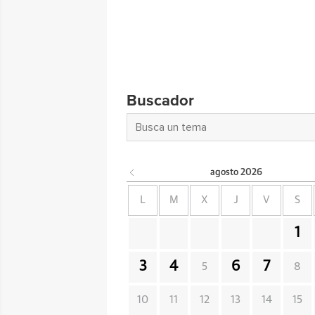
Buscador
agosto
2026
L
M
X
J
V
S
1
3
4
6
7
5
8
10
11
12
13
14
15