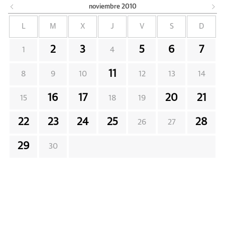
noviembre
2010
L
M
X
J
V
S
D
2
3
5
6
7
1
4
11
8
9
10
12
13
14
16
17
20
21
15
18
19
22
23
24
25
28
26
27
29
30