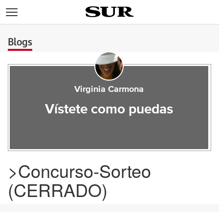
>
Blogs
Virginia Carmona
Vístete como puedas
>Concurso-Sorteo
(CERRADO)