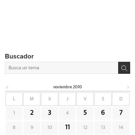
Buscador
noviembre
2010
L
M
X
J
V
S
D
2
3
5
6
7
1
4
11
8
9
10
12
13
14