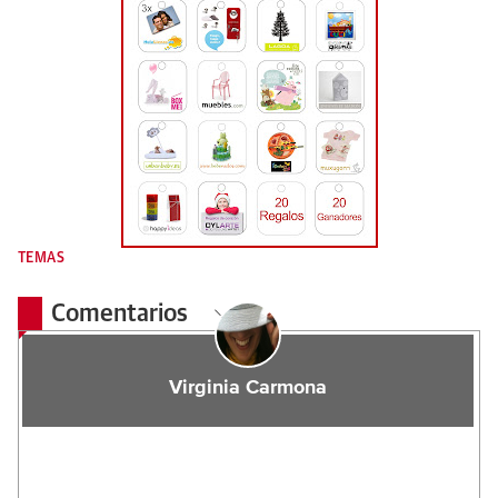
TEMAS
Comentarios
Virginia Carmona