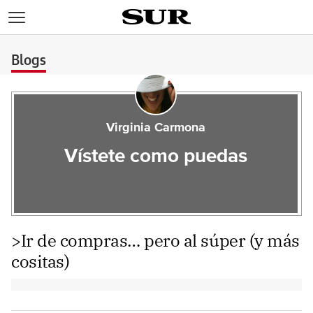
>
Blogs
Virginia Carmona
Vístete como puedas
>Ir de compras… pero al súper (y más
cositas)