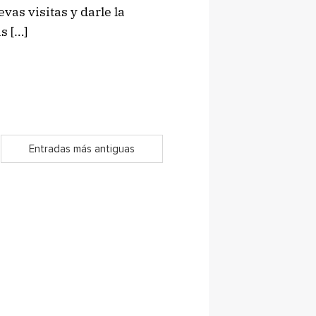
vas visitas y darle la
s […]
Entradas más antiguas