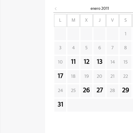
enero
2011
L
M
X
J
V
S
1
3
4
5
6
7
8
11
12
13
10
14
15
17
18
19
20
21
22
26
27
29
24
25
28
31