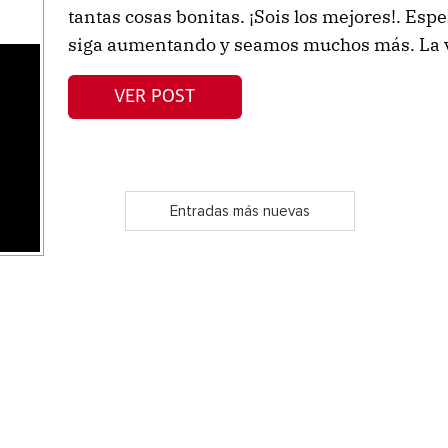
tantas cosas bonitas. ¡Sois los mejores!. Espe
siga aumentando y seamos muchos más. La v
s
VER POST
Entradas más nuevas