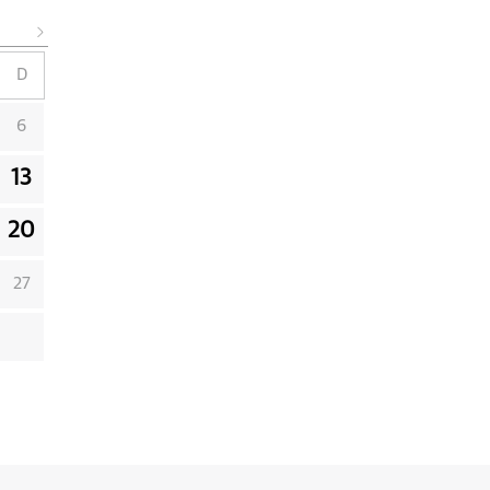
D
6
13
20
27