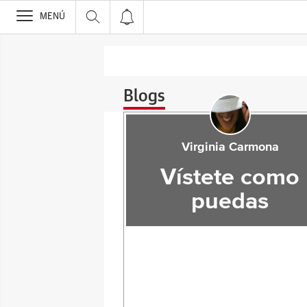
>
MENÚ
Blogs
Virginia Carmona
Vístete como
puedas