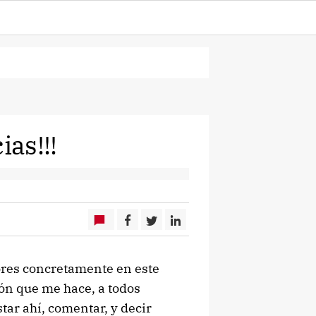
ias!!!
res concretamente en este
ión que me hace, a todos
ar ahí, comentar, y decir