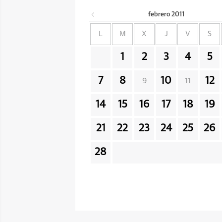
febrero
2011
L
M
X
J
V
S
1
2
3
4
5
7
8
10
12
9
11
14
15
16
17
18
19
21
22
23
24
25
26
28